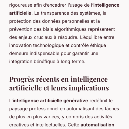
rigoureuse afin d’encadrer l’usage de l’
intelligence
artificielle
. La transparence des systèmes, la
protection des données personnelles et la
prévention des biais algorithmiques représentent
des enjeux cruciaux à résoudre. L’équilibre entre
innovation technologique et contrôle éthique
demeure indispensable pour garantir une
intégration bénéfique à long terme.
Progrès récents en intelligence
artificielle et leurs implications
L’
intelligence artificielle générative
redéfinit le
paysage professionnel en automatisant des tâches
de plus en plus variées, y compris des activités
créatives et intellectuelles. Cette
automatisation