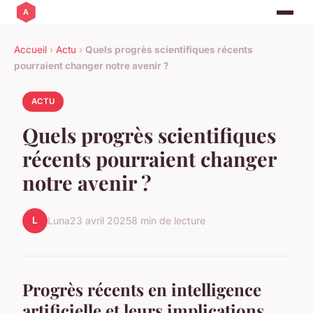
Accueil
›
Actu
›
Quels progrès scientifiques récents
pourraient changer notre avenir ?
ACTU
Quels progrès scientifiques
récents pourraient changer
notre avenir ?
L
Luna
23 avril 2025
8 min de lecture
Progrès récents en intelligence
artificielle et leurs implications