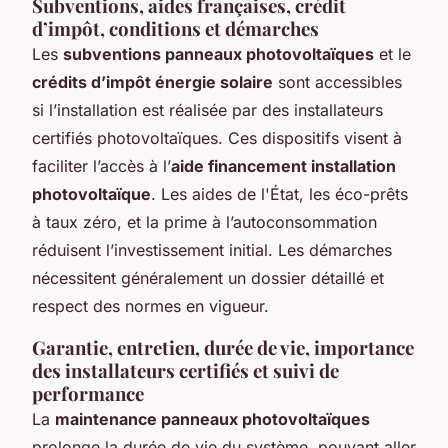
Subventions, aides françaises, crédit
d’impôt, conditions et démarches
Les
subventions panneaux photovoltaïques
et le
crédits d’impôt énergie solaire
sont accessibles
si l’installation est réalisée par des installateurs
certifiés photovoltaïques. Ces dispositifs visent à
faciliter l’accès à l’
aide financement installation
photovoltaïque
. Les aides de l'État, les éco-prêts
à taux zéro, et la prime à l’autoconsommation
réduisent l’investissement initial. Les démarches
nécessitent généralement un dossier détaillé et
respect des normes en vigueur.
Garantie, entretien, durée de vie, importance
des installateurs certifiés et suivi de
performance
La
maintenance panneaux photovoltaïques
prolonge la durée de vie du système, pouvant aller