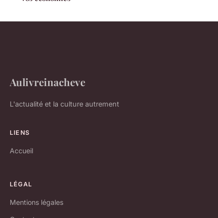
Aulivreinacheve
L'actualité et la culture autrement
LIENS
Accueil
LÉGAL
Mentions légales