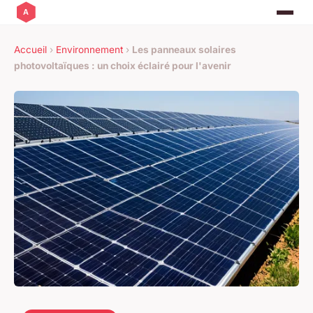
Accueil
›
Environnement
›
Les panneaux solaires
photovoltaïques : un choix éclairé pour l'avenir